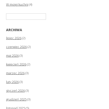
W mojej kuchni
(4)
Szukaj:
ARCHIWA
lipiec 2026
(2)
czerwiec 2026
(2)
maj 2026
(3)
kwiecień 2026
(2)
marzec 2026
(3)
luty 2026
(3)
styczeń 2026
(3)
grudzień 2025
(3)
listopad 2025
(5)