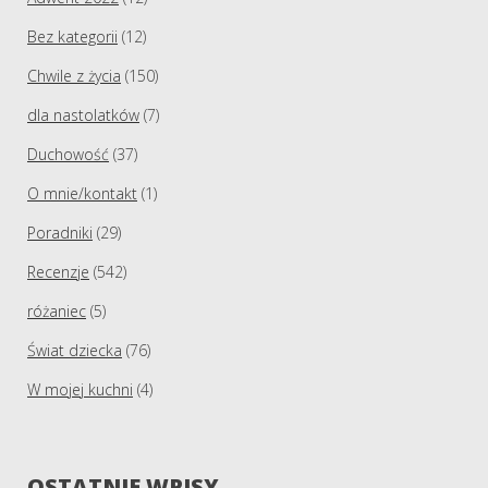
Bez kategorii
(12)
Chwile z życia
(150)
dla nastolatków
(7)
Duchowość
(37)
O mnie/kontakt
(1)
Poradniki
(29)
Recenzje
(542)
różaniec
(5)
Świat dziecka
(76)
W mojej kuchni
(4)
OSTATNIE WPISY