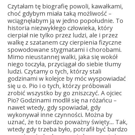
Czytałam tę biografię powoli, kawałkami,
choć gdybym miała taką możliwość –
wciągnęłabym ją w jedno popołudnie. To
historia niezwykłego człowieka, który
cierpiał nie tylko przez ludzi, ale i przez
walkę z szatanem czy cierpienia fizyczne
spowodowane stygmatami i chorobami.
Mimo nieustannej walki, jaka się wokół
niego toczyła, przyciągał do siebie tłumy
ludzi. Czytamy o tych, którzy stali
godzinami w kolejce by móc wyspowiadać
się u o. Pio i o tych, którzy próbowali
zrobić wszystko by go zniszczyć. A ojciec
Pio? Godzinami modlił się na różańcu –
nawet wtedy, gdy spowiadał, gdy
wykonywał inne czynności. Można by
uznać, że to bardzo poważny święty… Tak,
wtedy gdy trzeba było, potrafił być bardzo