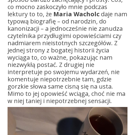
co mocno zaskoczyło mnie podczas
lektury to to, że
Maria Wacholc
daje nam
typową biografię – od narodzin, do
kanonizacji – a jednocześnie nie zanudza
czytelnika przydługimi opowieściami czy
nadmiarem nieistotnych szczegółów. Z
jednej strony z bogatej historii życia
wyciąga to, co ważne, pokazując nam
niezwykłą postać. Z drugiej nie
interpretuje po swojemu wydarzeń, nie
komentuje niepotrzebnie tam, gdzie
gorzkie słowa same cisną się na usta.
Mimo to jej opowieść wciąga, choć nie ma
w niej taniej i niepotrzebnej sensacji.