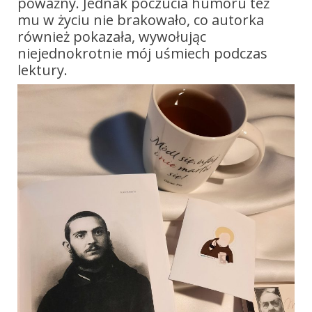
poważny. Jednak poczucia humoru też
mu w życiu nie brakowało, co autorka
również pokazała, wywołując
niejednokrotnie mój uśmiech podczas
lektury.