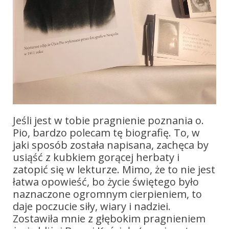
Jeśli jest w tobie pragnienie poznania o.
Pio, bardzo polecam tę biografię. To, w
jaki sposób została napisana, zachęca by
usiąść z kubkiem gorącej herbaty i
zatopić się w lekturze. Mimo, że to nie jest
łatwa opowieść, bo życie świętego było
naznaczone ogromnym cierpieniem, to
daje poczucie siły, wiary i nadziei.
Zostawiła mnie z głębokim pragnieniem