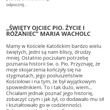
odpocznij…
„ŚWIĘTY OJCIEC PIO. ŻYCIE I
RÓŻANIEC” MARIA WACHOLC
Mamy w Kościele Katolickim bardzo wielu
świętych, jedni są nam bliscy, drudzy
mniej. Ostatnio poczułam potrzebę
poznania historii św. o. Pio. Przyznaję, że
moje skojarzenia kończyły się na
stygmatach, jego posłuszeństwie
Kościołowi i na tym, że był wyjątkowym
spowiednikiem. To i tak dużo, wiem…
Chciałam jednak poznać jego historię,
zobaczyć czym i jak żył, co dodawało mu sił
i kształtowało go w codzienności.