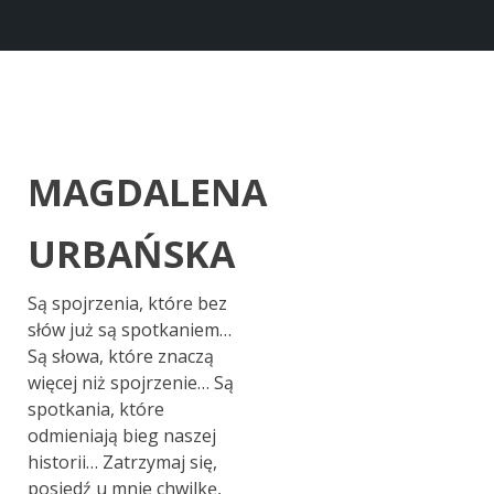
MAGDALENA
URBAŃSKA
Są spojrzenia, które bez
słów już są spotkaniem…
Są słowa, które znaczą
więcej niż spojrzenie… Są
spotkania, które
odmieniają bieg naszej
historii… Zatrzymaj się,
posiedź u mnie chwilkę,