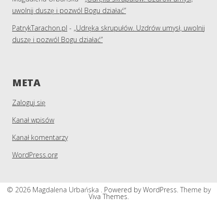
uwolnij duszę i pozwól Bogu działać”
PatrykTarachon.pl
-
„Udręka skrupułów. Uzdrów umysł, uwolnij
duszę i pozwól Bogu działać”
META
Zaloguj się
Kanał wpisów
Kanał komentarzy
WordPress.org
© 2026 Magdalena Urbańska .
Powered by WordPress.
Theme by
Viva Themes
.