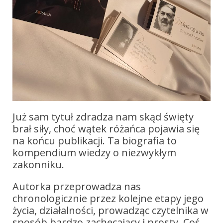
Już sam tytuł zdradza nam skąd święty
brał siły, choć wątek różańca pojawia się
na końcu publikacji. Ta biografia to
kompendium wiedzy o niezwykłym
zakonniku.
Autorka przeprowadza nas
chronologicznie przez kolejne etapy jego
życia, działalności, prowadząc czytelnika w
sposób bardzo zachęcający i prosty. Coś,