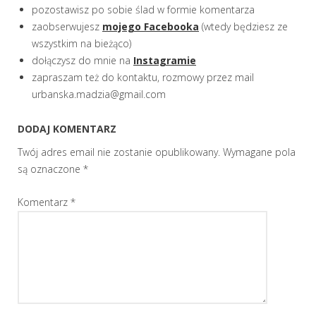
pozostawisz po sobie ślad w formie komentarza
zaobserwujesz
mojego Facebooka
(wtedy będziesz ze
wszystkim na bieżąco)
dołączysz do mnie na
Instagramie
zapraszam też do kontaktu, rozmowy przez mail
urbanska.madzia@gmail.com
DODAJ KOMENTARZ
Twój adres email nie zostanie opublikowany.
Wymagane pola
są oznaczone
*
Komentarz
*