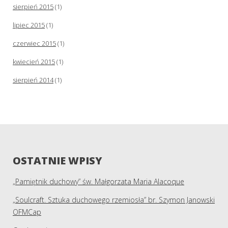
sierpień 2015
(1)
lipiec 2015
(1)
czerwiec 2015
(1)
kwiecień 2015
(1)
sierpień 2014
(1)
OSTATNIE WPISY
„Pamiętnik duchowy” św. Małgorzata Maria Alacoque
„Soulcraft. Sztuka duchowego rzemiosła” br. Szymon Janowski
OFMCap