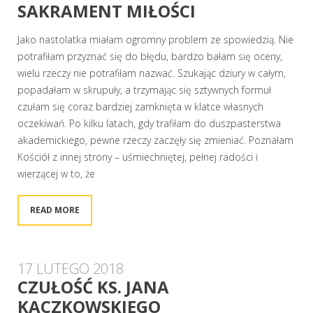
SAKRAMENT MIŁOŚCI
Jako nastolatka miałam ogromny problem ze spowiedzią. Nie
potrafiłam przyznać się do błędu, bardzo bałam się oceny,
wielu rzeczy nie potrafiłam nazwać. Szukając dziury w całym,
popadałam w skrupuły, a trzymając się sztywnych formuł
czułam się coraz bardziej zamknięta w klatce własnych
oczekiwań. Po kilku latach, gdy trafiłam do duszpasterstwa
akademickiego, pewne rzeczy zaczęły się zmieniać. Poznałam
Kościół z innej strony – uśmiechniętej, pełnej radości i
wierzącej w to, że
READ MORE
17 LUTEGO 2018
CZUŁOŚĆ KS. JANA
KACZKOWSKIEGO