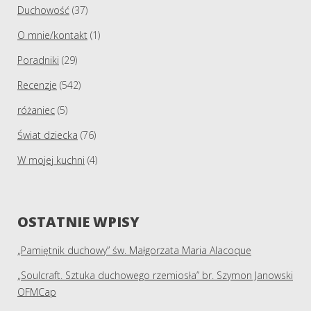
Duchowość
(37)
O mnie/kontakt
(1)
Poradniki
(29)
Recenzje
(542)
różaniec
(5)
Świat dziecka
(76)
W mojej kuchni
(4)
OSTATNIE WPISY
„Pamiętnik duchowy” św. Małgorzata Maria Alacoque
„Soulcraft. Sztuka duchowego rzemiosła” br. Szymon Janowski
OFMCap