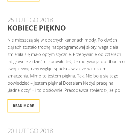
25 LUTEGO 2018
KOBIECE PIĘKNO
Nie mieszczę się w obecnych kanonach mody. Po dwóch
ciążach zostało trochę nadprogramowej skóry, waga ciała
zmieniła się mało optymistycznie. Przebywanie od czterech
lat głównie z dziećmi sprawiło też, że motywacja do dbania o
swój zewnętrzny wygląd spadła – wraz ze wzrostem
zmęczenia. Mimo to jestem piękna. Tak! Nie boję się tego
powiedzieć – jestem piękna! Dostałam kiedyś pracę na
„ładne oczy” – i to dosłownie. Pracodawca stwierdził, że po
READ MORE
20 LUTEGO 2018