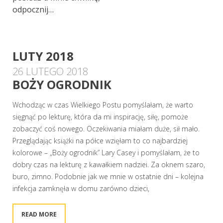
odpocznij…
LUTY 2018
26 LUTEGO 2018
BOŻY OGRODNIK
Wchodząc w czas Wielkiego Postu pomyślałam, że warto
sięgnąć po lekturę, która da mi inspirację, siłę, pomoże
zobaczyć coś nowego. Oczekiwania miałam duże, sił mało.
Przeglądając książki na półce wzięłam to co najbardziej
kolorowe – „Boży ogrodnik” Lary Casey i pomyślałam, że to
dobry czas na lekturę z kawałkiem nadziei. Za oknem szaro,
buro, zimno. Podobnie jak we mnie w ostatnie dni – kolejna
infekcja zamknęła w domu zarówno dzieci,
READ MORE