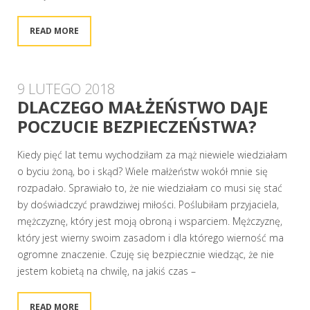
READ MORE
9 LUTEGO 2018
DLACZEGO MAŁŻEŃSTWO DAJE
POCZUCIE BEZPIECZEŃSTWA?
Kiedy pięć lat temu wychodziłam za mąż niewiele wiedziałam
o byciu żoną, bo i skąd? Wiele małżeństw wokół mnie się
rozpadało. Sprawiało to, że nie wiedziałam co musi się stać
by doświadczyć prawdziwej miłości. Poślubiłam przyjaciela,
mężczyznę, który jest moją obroną i wsparciem. Mężczyznę,
który jest wierny swoim zasadom i dla którego wierność ma
ogromne znaczenie. Czuję się bezpiecznie wiedząc, że nie
jestem kobietą na chwilę, na jakiś czas –
READ MORE