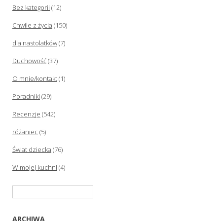
Bez kategorii
(12)
Chwile z życia
(150)
dla nastolatków
(7)
Duchowość
(37)
O mnie/kontakt
(1)
Poradniki
(29)
Recenzje
(542)
różaniec
(5)
Świat dziecka
(76)
W mojej kuchni
(4)
Szukaj:
ARCHIWA