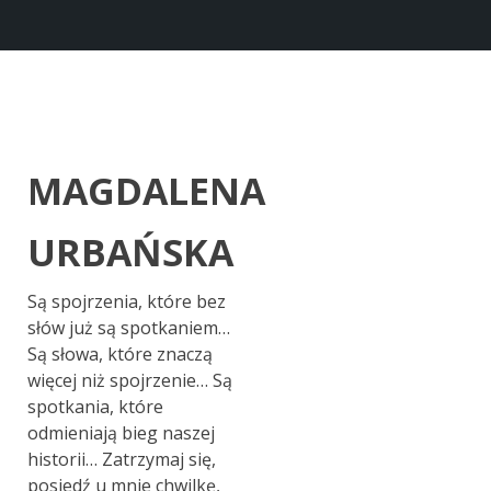
MAGDALENA
URBAŃSKA
Są spojrzenia, które bez
słów już są spotkaniem…
Są słowa, które znaczą
więcej niż spojrzenie… Są
spotkania, które
odmieniają bieg naszej
historii… Zatrzymaj się,
posiedź u mnie chwilkę,