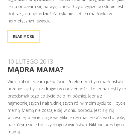
jemu oddałam się na wyłączność. Czy przyjaźń po ślubie jest
dobra? Jak najbardziej! Zamykanie siebie i małżonka w
hermetycznym świecie
READ MORE
10 LUTEGO 2018
MĄDRA MAMA?
Wiele ról obierałam już w życiu. Przełomem było małżeństwo i
uczenie się bycia z drugim w codzienności. To jednak był tylko
przedsmak tego co życie dało mi później. Jedną z
najmocniejszych i najtrudniejszych ról w moim życiu to… bycie
mamą. Mamą nie zostaje się w dniu porodu. Jest się nią
wcześniej, a życie ciągle weryfikuje czy macierzyństwo to pole,
na którym sieje ból czy błogosławieństwo. Nikt nie uczy bycia
mamą,