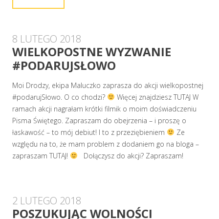
8 LUTEGO 2018
WIELKOPOSTNE WYZWANIE
#PODARUJSŁOWO
Moi Drodzy, ekipa Maluczko zaprasza do akcji wielkopostnej
#podarujSłowo. O co chodzi?
Więcej znajdziesz TUTAJ W
ramach akcji nagrałam krótki filmik o moim doświadczeniu
Pisma Świętego. Zapraszam do obejrzenia – i proszę o
łaskawość – to mój debiut! I to z przeziębieniem
Ze
względu na to, że mam problem z dodaniem go na bloga –
zapraszam TUTAJ!
Dołączysz do akcji? Zapraszam!
2 LUTEGO 2018
POSZUKUJĄC WOLNOŚCI