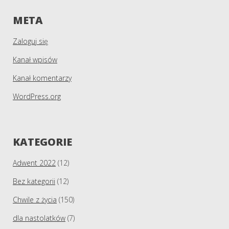
META
Zaloguj się
Kanał wpisów
Kanał komentarzy
WordPress.org
KATEGORIE
Adwent 2022
(12)
Bez kategorii
(12)
Chwile z życia
(150)
dla nastolatków
(7)