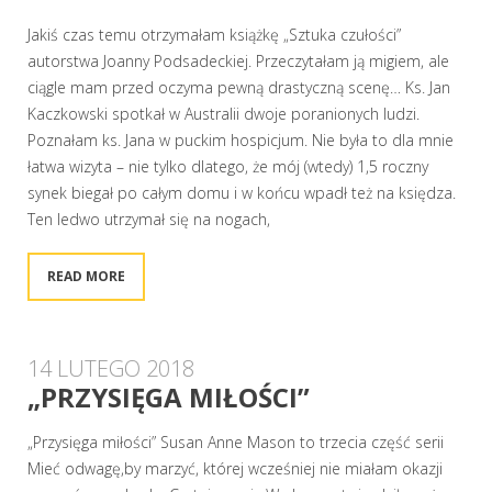
Jakiś czas temu otrzymałam książkę „Sztuka czułości”
autorstwa Joanny Podsadeckiej. Przeczytałam ją migiem, ale
ciągle mam przed oczyma pewną drastyczną scenę… Ks. Jan
Kaczkowski spotkał w Australii dwoje poranionych ludzi.
Poznałam ks. Jana w puckim hospicjum. Nie była to dla mnie
łatwa wizyta – nie tylko dlatego, że mój (wtedy) 1,5 roczny
synek biegał po całym domu i w końcu wpadł też na księdza.
Ten ledwo utrzymał się na nogach,
READ MORE
14 LUTEGO 2018
„PRZYSIĘGA MIŁOŚCI”
„Przysięga miłości” Susan Anne Mason to trzecia część serii
Mieć odwagę,by marzyć, której wcześniej nie miałam okazji