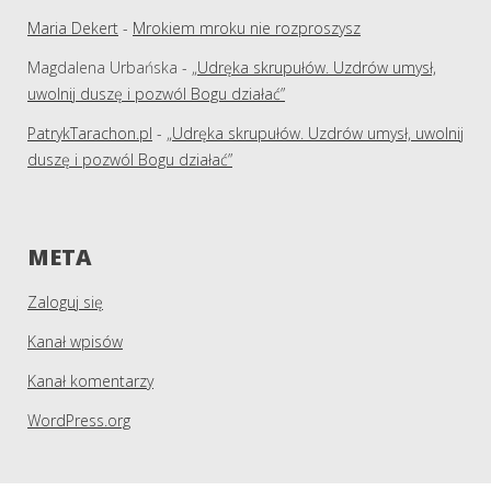
Maria Dekert
-
Mrokiem mroku nie rozproszysz
Magdalena Urbańska
-
„Udręka skrupułów. Uzdrów umysł,
uwolnij duszę i pozwól Bogu działać”
PatrykTarachon.pl
-
„Udręka skrupułów. Uzdrów umysł, uwolnij
duszę i pozwól Bogu działać”
META
Zaloguj się
Kanał wpisów
Kanał komentarzy
WordPress.org