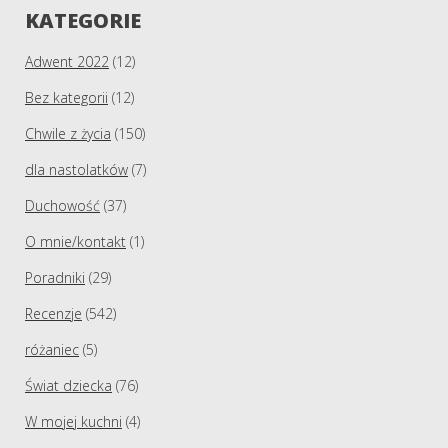
KATEGORIE
Adwent 2022
(12)
Bez kategorii
(12)
Chwile z życia
(150)
dla nastolatków
(7)
Duchowość
(37)
O mnie/kontakt
(1)
Poradniki
(29)
Recenzje
(542)
różaniec
(5)
Świat dziecka
(76)
W mojej kuchni
(4)