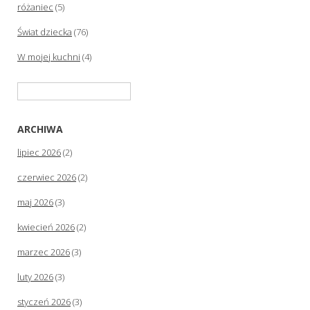
różaniec
(5)
Świat dziecka
(76)
W mojej kuchni
(4)
Szukaj:
ARCHIWA
lipiec 2026
(2)
czerwiec 2026
(2)
maj 2026
(3)
kwiecień 2026
(2)
marzec 2026
(3)
luty 2026
(3)
styczeń 2026
(3)