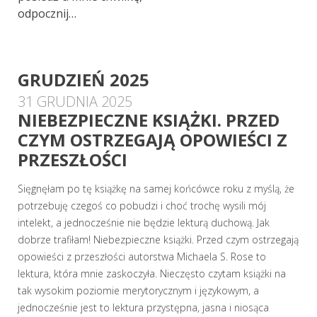
odpocznij…
GRUDZIEŃ 2025
31 GRUDNIA 2025
NIEBEZPIECZNE KSIĄŻKI. PRZED
CZYM OSTRZEGAJĄ OPOWIEŚCI Z
PRZESZŁOŚCI
Sięgnęłam po tę książkę na samej końcówce roku z myślą, że
potrzebuję czegoś co pobudzi i choć trochę wysili mój
intelekt, a jednocześnie nie będzie lekturą duchową. Jak
dobrze trafiłam! Niebezpieczne książki. Przed czym ostrzegają
opowieści z przeszłości autorstwa Michaela S. Rose to
lektura, która mnie zaskoczyła. Nieczęsto czytam książki na
tak wysokim poziomie merytorycznym i językowym, a
jednocześnie jest to lektura przystępna, jasna i niosąca