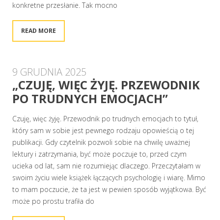
konkretne przesłanie. Tak mocno
READ MORE
9 GRUDNIA 2025
„CZUJĘ, WIĘC ŻYJĘ. PRZEWODNIK
PO TRUDNYCH EMOCJACH”
Czuję, więc żyję. Przewodnik po trudnych emocjach to tytuł,
który sam w sobie jest pewnego rodzaju opowieścią o tej
publikacji. Gdy czytelnik pozwoli sobie na chwilę uważnej
lektury i zatrzymania, być może poczuje to, przed czym
ucieka od lat, sam nie rozumiejąc dlaczego. Przeczytałam w
swoim życiu wiele książek łączących psychologię i wiarę. Mimo
to mam poczucie, że ta jest w pewien sposób wyjątkowa. Być
może po prostu trafiła do