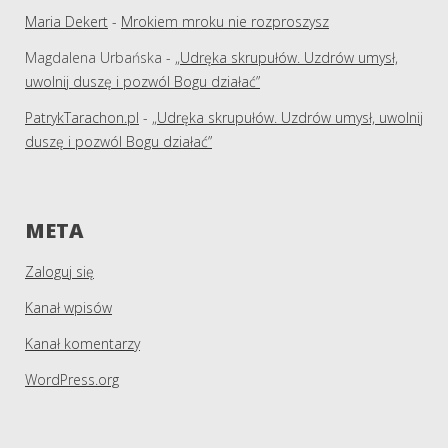
Maria Dekert
-
Mrokiem mroku nie rozproszysz
Magdalena Urbańska
-
„Udręka skrupułów. Uzdrów umysł,
uwolnij duszę i pozwól Bogu działać”
PatrykTarachon.pl
-
„Udręka skrupułów. Uzdrów umysł, uwolnij
duszę i pozwól Bogu działać”
META
Zaloguj się
Kanał wpisów
Kanał komentarzy
WordPress.org