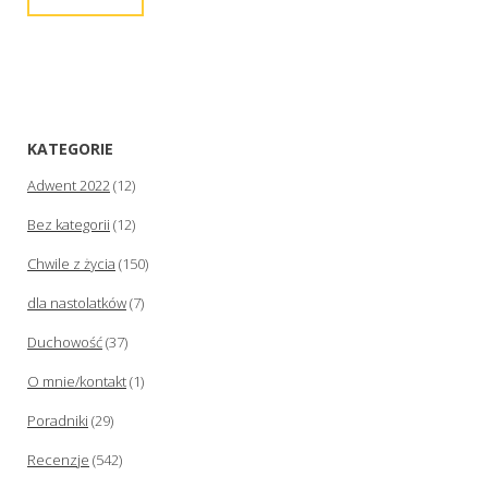
KATEGORIE
Adwent 2022
(12)
Bez kategorii
(12)
Chwile z życia
(150)
dla nastolatków
(7)
Duchowość
(37)
O mnie/kontakt
(1)
Poradniki
(29)
Recenzje
(542)