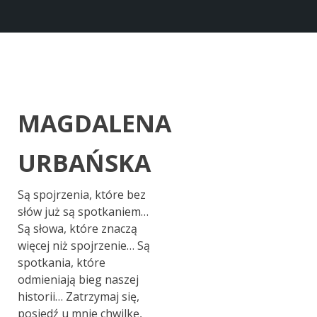
MAGDALENA
URBAŃSKA
Są spojrzenia, które bez
słów już są spotkaniem…
Są słowa, które znaczą
więcej niż spojrzenie… Są
spotkania, które
odmieniają bieg naszej
historii… Zatrzymaj się,
posiedź u mnie chwilkę,