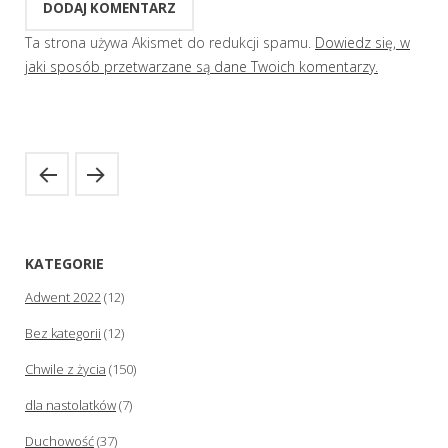
Ta strona używa Akismet do redukcji spamu.
Dowiedz się, w
jaki sposób przetwarzane są dane Twoich komentarzy.
KATEGORIE
Adwent 2022
(12)
Bez kategorii
(12)
Chwile z życia
(150)
dla nastolatków
(7)
Duchowość
(37)