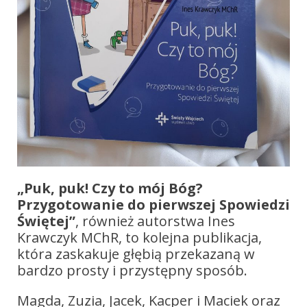
„Puk, puk! Czy to mój Bóg?
Przygotowanie do pierwszej Spowiedzi
Świętej”
, również autorstwa Ines
Krawczyk MChR, to kolejna publikacja,
która zaskakuje głębią przekazaną w
bardzo prosty i przystępny sposób.
Magda, Zuzia, Jacek, Kacper i Maciek oraz