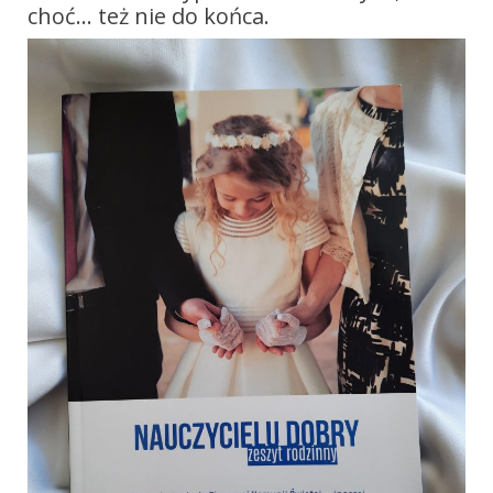
choć… też nie do końca.