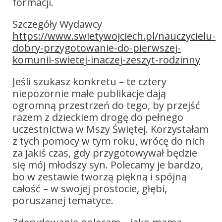
formacji.
Szczegóły Wydawcy
https://www.swietywojciech.pl/nauczycielu-
dobry-przygotowanie-do-pierwszej-
komunii-swietej-inaczej-zeszyt-rodzinny
Jeśli szukasz konkretu – te cztery
niepozornie małe publikacje dają
ogromną przestrzeń do tego, by przejść
razem z dzieckiem drogę do pełnego
uczestnictwa w Mszy Świętej. Korzystałam
z tych pomocy w tym roku, wrócę do nich
za jakiś czas, gdy przygotowywał będzie
się mój młodszy syn. Polecamy je bardzo,
bo w zestawie tworzą piękną i spójną
całość – w swojej prostocie, głębi,
poruszanej tematyce.