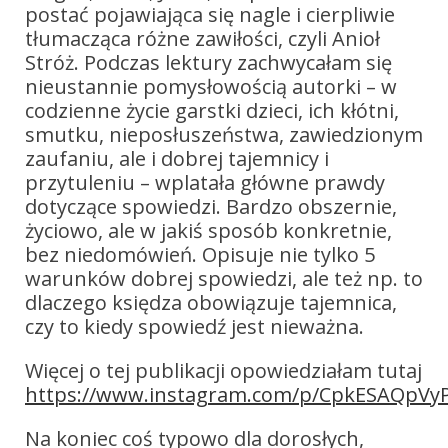
postać pojawiająca się nagle i cierpliwie
tłumacząca różne zawiłości, czyli Anioł
Stróż. Podczas lektury zachwycałam się
nieustannie pomysłowością autorki – w
codzienne życie garstki dzieci, ich kłótni,
smutku, nieposłuszeństwa, zawiedzionym
zaufaniu, ale i dobrej tajemnicy i
przytuleniu – wplatała główne prawdy
dotyczące spowiedzi. Bardzo obszernie,
życiowo, ale w jakiś sposób konkretnie,
bez niedomówień. Opisuje nie tylko 5
warunków dobrej spowiedzi, ale też np. to
dlaczego księdza obowiązuje tajemnica,
czy to kiedy spowiedź jest nieważna.
Więcej o tej publikacji opowiedziałam tutaj
https://www.instagram.com/p/CpkESAQpVy
Na koniec coś typowo dla dorosłych,