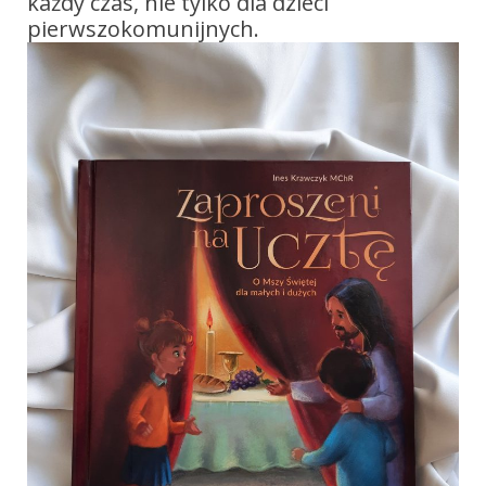
każdy czas, nie tylko dla dzieci
pierwszokomunijnych.