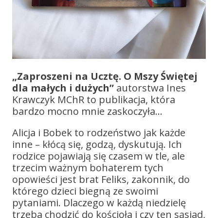
„Zaproszeni na Ucztę. O Mszy Świętej
dla małych i dużych”
autorstwa Ines
Krawczyk MChR to publikacja, która
bardzo mocno mnie zaskoczyła…
Alicja i Bobek to rodzeństwo jak każde
inne – kłócą się, godzą, dyskutują. Ich
rodzice pojawiają się czasem w tle, ale
trzecim ważnym bohaterem tych
opowieści jest brat Feliks, zakonnik, do
którego dzieci biegną ze swoimi
pytaniami. Dlaczego w każdą niedzielę
trzeba chodzić do kościoła i czy ten sąsiad,