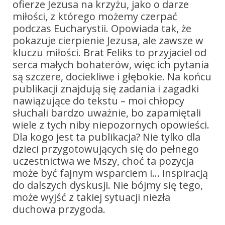
ofierze Jezusa na krzyżu, jako o darze
miłości, z którego możemy czerpać
podczas Eucharystii. Opowiada tak, że
pokazuje cierpienie Jezusa, ale zawsze w
kluczu miłości. Brat Feliks to przyjaciel od
serca małych bohaterów, więc ich pytania
są szczere, dociekliwe i głębokie. Na końcu
publikacji znajdują się zadania i zagadki
nawiązujące do tekstu – moi chłopcy
słuchali bardzo uważnie, bo zapamiętali
wiele z tych niby niepozornych opowieści.
Dla kogo jest ta publikacja? Nie tylko dla
dzieci przygotowujących się do pełnego
uczestnictwa we Mszy, choć ta pozycja
może być fajnym wsparciem i… inspiracją
do dalszych dyskusji. Nie bójmy się tego,
może wyjść z takiej sytuacji niezła
duchowa przygoda.