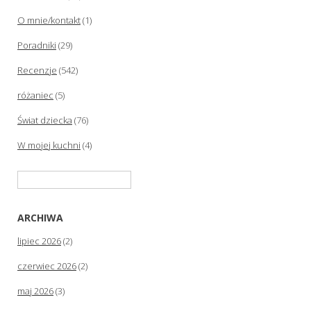
O mnie/kontakt
(1)
Poradniki
(29)
Recenzje
(542)
różaniec
(5)
Świat dziecka
(76)
W mojej kuchni
(4)
Szukaj:
ARCHIWA
lipiec 2026
(2)
czerwiec 2026
(2)
maj 2026
(3)