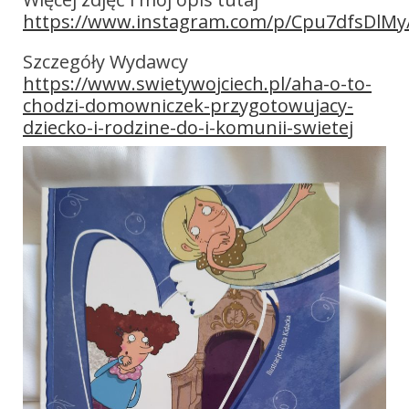
https://www.instagram.com/p/Cpu7dfsDlMy
Szczegóły Wydawcy
https://www.swietywojciech.pl/aha-o-to-
chodzi-domowniczek-przygotowujacy-
dziecko-i-rodzine-do-i-komunii-swietej