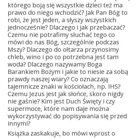
którego boją się wszystkie dzieci też ma
prawo do niego wchodzić? Jak Pan Bóg to
robi, że jest jeden, a słyszy wszystkich
jednocześnie? Dlaczego i jak przebaczać?
Czemu nie potrafimy słuchać tego co
mówi do nas Bóg, szczególnie podczas
Mszy? Dlaczego do ołtarza przynosimy
chleb, wino i po co potrzebna jest tam
woda? Dlaczego nazywamy Boga
Barankiem Bożym i jakie to niesie za sobą
prawdy naszej wiary? Co oznaczają
tajemnicze znaki w kościołach, np. IHS?
Czemu Jezus jest jak słońce, skoro nigdy
nie gaśnie? Kim jest Duch Święty i czy
supermoce, które nam daje można
wykorzystywać do popisywania się przed
innymi?
Książka zaskakuje, bo mówi wprost o