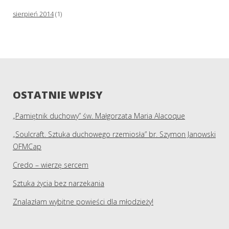
sierpień 2014
(1)
OSTATNIE WPISY
„Pamiętnik duchowy” św. Małgorzata Maria Alacoque
„Soulcraft. Sztuka duchowego rzemiosła” br. Szymon Janowski
OFMCap
Credo – wierzę sercem
Sztuka życia bez narzekania
Znalazłam wybitne powieści dla młodzieży!