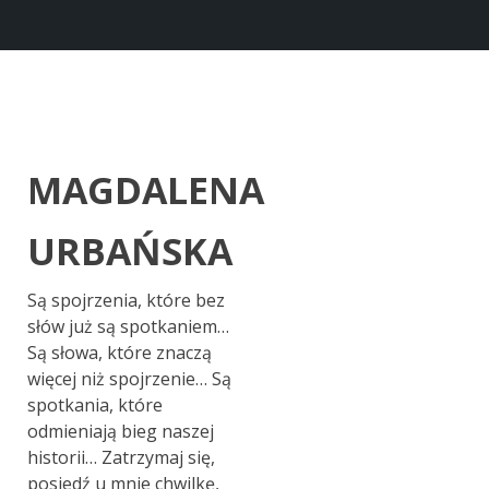
MAGDALENA
URBAŃSKA
Są spojrzenia, które bez
słów już są spotkaniem…
Są słowa, które znaczą
więcej niż spojrzenie… Są
spotkania, które
odmieniają bieg naszej
historii… Zatrzymaj się,
posiedź u mnie chwilkę,