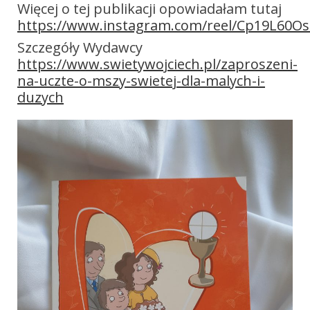
Więcej o tej publikacji opowiadałam tutaj
https://www.instagram.com/reel/Cp19L60Os
Szczegóły Wydawcy
https://www.swietywojciech.pl/zaproszeni-
na-uczte-o-mszy-swietej-dla-malych-i-
duzych