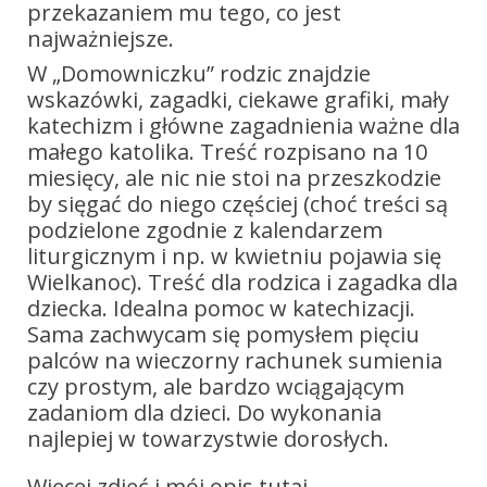
przekazaniem mu tego, co jest
najważniejsze.
W „Domowniczku” rodzic znajdzie
wskazówki, zagadki, ciekawe grafiki, mały
katechizm i główne zagadnienia ważne dla
małego katolika. Treść rozpisano na 10
miesięcy, ale nic nie stoi na przeszkodzie
by sięgać do niego częściej (choć treści są
podzielone zgodnie z kalendarzem
liturgicznym i np. w kwietniu pojawia się
Wielkanoc). Treść dla rodzica i zagadka dla
dziecka. Idealna pomoc w katechizacji.
Sama zachwycam się pomysłem pięciu
palców na wieczorny rachunek sumienia
czy prostym, ale bardzo wciągającym
zadaniom dla dzieci. Do wykonania
najlepiej w towarzystwie dorosłych.
Więcej zdjęć i mój opis tutaj